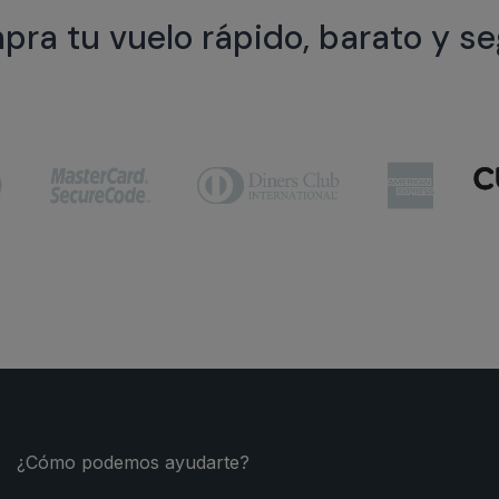
ra tu vuelo rápido, barato y s
¿Cómo podemos ayudarte?