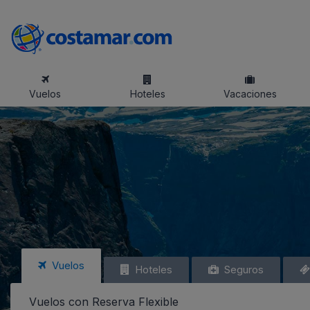
Vuelos
Hoteles
Vacaciones
Vuelos
Hoteles
Seguros
Vuelos con Reserva Flexible