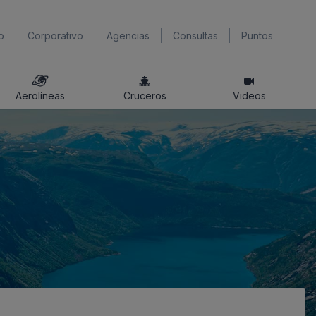
o
Corporativo
Agencias
Consultas
Puntos
Aerolíneas
Cruceros
Videos