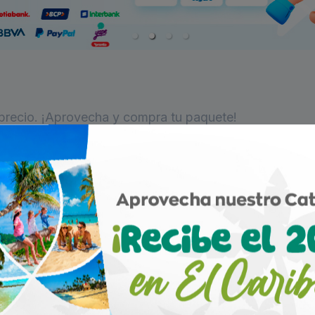
n precio. ¡Aprovecha y compra tu paquete!
do un problema con nuestros servidores. Vuelva a intentarlo 
 y elige tu destino!